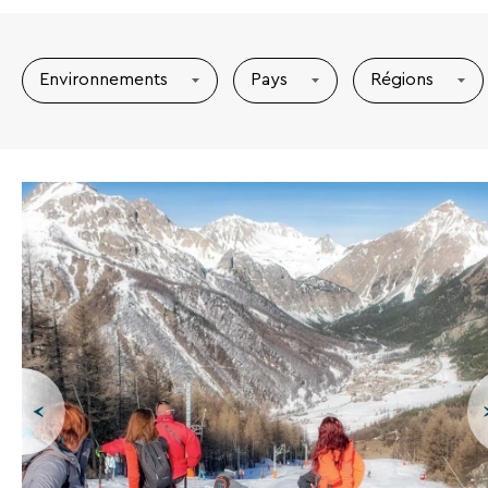
Environnements
Pays
Régions