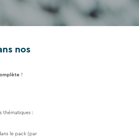
ans nos
complète
?
s thématiques :
dans le pack (par