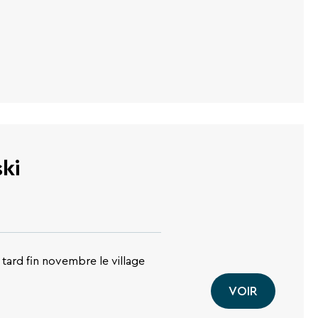
ski
tard fin novembre le village
VOIR