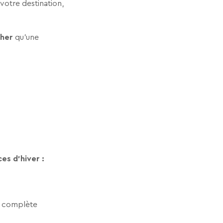
votre destination,
cher
qu’une
es d'hiver :
 complète