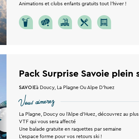
Animations et clubs enfants gratuits tout l'hiver !
Pack Surprise Savoie plein 
SAVOIE
à Doucy, La Plagne Ou Alpe D'huez
Vous aimerez
La Plagne, Doucy ou l'Alpe d'Huez, découvrez au plus 
VTF qui vous sera affecté
Une balade gratuite en raquettes par semaine
L'espace forme pour vos retours ski !