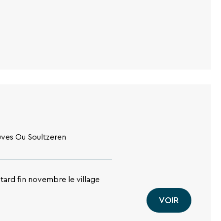
auves Ou Soultzeren
tard fin novembre le village
VOIR