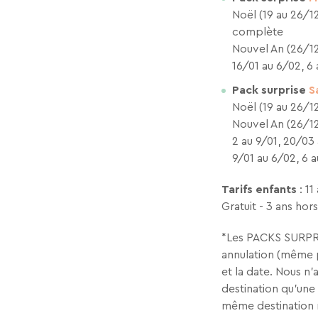
Noël (19 au 26/12
complète
Nouvel An (26/12
16/01 au 6/02, 6
Pack surprise
S
Noël (19 au 26/12
Nouvel An (26/12
2 au 9/01, 20/03
9/01 au 6/02, 6 
Tarifs enfants
: 11
Gratuit - 3 ans hor
*Les PACKS SURPRI
annulation (même p
et la date. Nous n’
destination qu’une 
même destination 