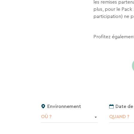
les remises partena
plus, pour le Pack 
participation) ne po
Profitez égalemen
Environnement
Date de
OÙ ?
QUAND ?