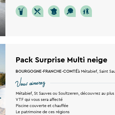
Pack Surprise Multi neige
BOURGOGNE-FRANCHE-COMTÉ
à Métabief, Saint S
Vous aimerez
Métabief, St Sauves ou Soultzeren, découvrez au plus 
VTF qui vous sera affecté
Piscine couverte et chauffée
Le patrimoine de ces régions