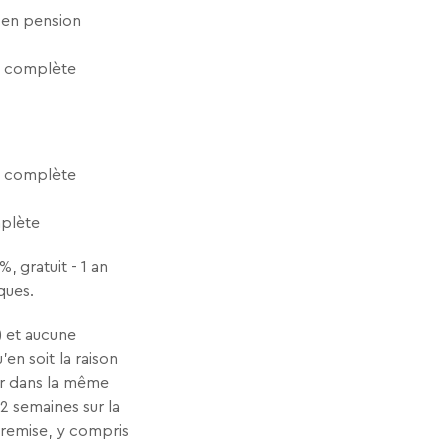
en pension
n complète
n complète
plète
%, gratuit - 1 an
ques.
 et aucune
en soit la raison
ner dans la même
2 semaines sur la
remise, y compris