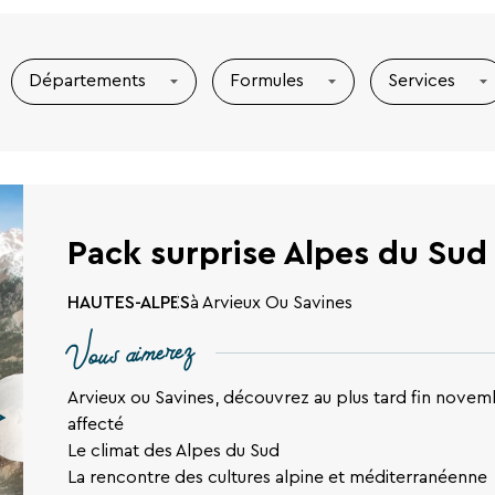
Départements
Formules
Services
Pack surprise Alpes du Sud
HAUTES-ALPES
à Arvieux Ou Savines
Vous aimerez
Arvieux ou Savines, découvrez au plus tard fin novemb
affecté
Le climat des Alpes du Sud
La rencontre des cultures alpine et méditerranéenne